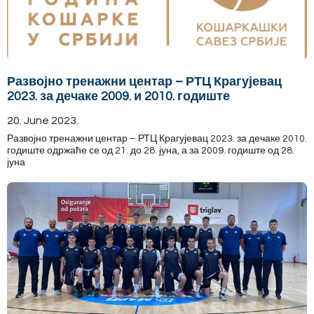
Развојно тренажни центар – РТЦ Крагујевац
2023. за дечаке 2009. и 2010. годиште
20. June 2023.
Развојно тренажни центар – РТЦ Крагујевац 2023. за дечаке 2010.
годиште одржаће се од 21. до 28. јуна, а за 2009. годиште од 28.
јуна