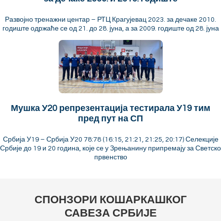
Развојно тренажни центар – РТЦ Крагујевац 2023. за дечаке 2010.
годиште одржаће се од 21. до 28. јуна, а за 2009. годиште од 28. јуна
Мушка У20 репрезентација тестирала У19 тим
пред пут на СП
Србија У19 – Србија У20 78:78 (16:15, 21:21, 21:25, 20:17) Селекције
Србије до 19 и 20 година, које се у Зрењанину припремају за Светско
првенство
СПОНЗОРИ КОШАРКАШКОГ
САВЕЗА СРБИЈЕ