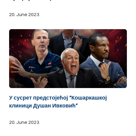
20. June 2023.
У сусрет предстојећој “Кошаркашкој
клиници Душан Ивковић”
20. June 2023.