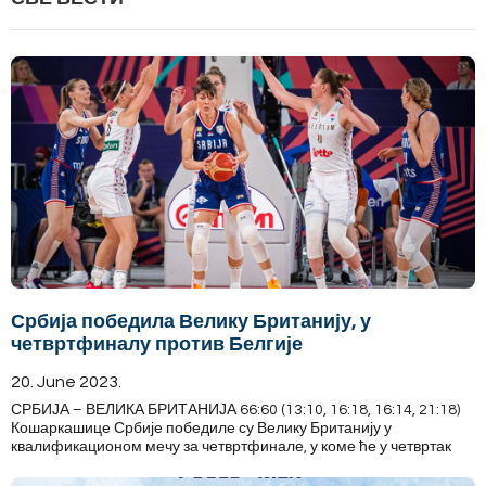
Србија победила Велику Британију, у
четвртфиналу против Белгије
20. June 2023.
СРБИЈА – ВЕЛИКА БРИТАНИЈА 66:60 (13:10, 16:18, 16:14, 21:18)
Кошаркашице Србије победиле су Велику Британију у
квалификационом мечу за четвртфинале, у коме ће у четвртак