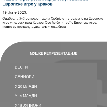
Европске игре у Краков
19. June 2023.
Одабрана 3×3 репрезентација Србије отпутовала је на Европске
игре у пољски град Краков. Ово ће бити треће Европске игре,
пошто су претходна два такмичења била
МУШКЕ РЕПРЕЗЕНТАЦИЈЕ
ВЕСТИ
СЕНИОРИ
У 20 МЛАДИ
У 19 МЛАДИ
У 18 ЈУНИОРИ