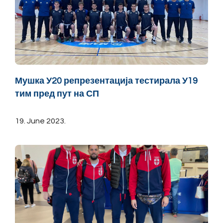
Мушка У20 репрезентација тестирала У19
тим пред пут на СП
19. June 2023.