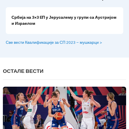
Србија на 3×3 EП у Јерусалему у групи са Аустријом
и Израелом
Све вести Квалификације за СП 2023 – мушкарци >
ОСТАЛЕ ВЕСТИ