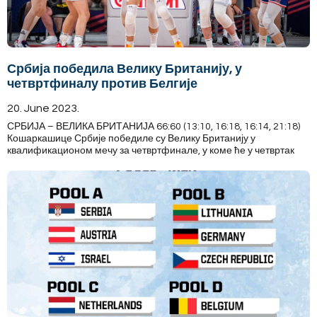
Србија победила Велику Британију, у
четвртфиналу против Белгије
20. June 2023.
СРБИЈА – ВЕЛИКА БРИТАНИЈА 66:60 (13:10, 16:18, 16:14, 21:18)
Кошаркашице Србије победиле су Велику Британију у
квалификационом мечу за четвртфинале, у коме ће у четвртак